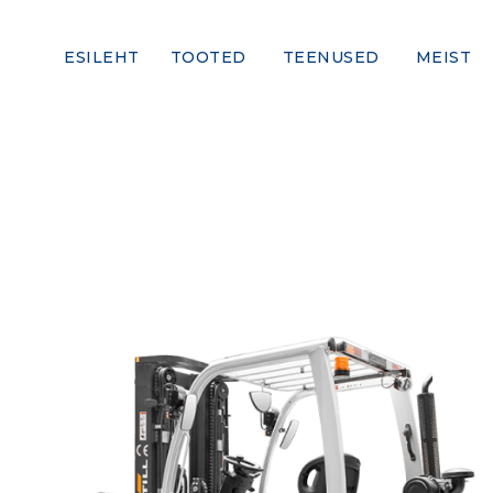
ESILEHT
TOOTED
TEENUSED
MEIST